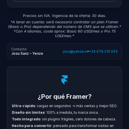
Precios sin IVA. Vigencia de la oferta: 30 días.
*A tener en cuenta: será necesario contratar un plan Framer
(Basic o Pro) dependiendo del número de CMS que se utilicen.*
*Con 4 idiomas, coste aprox: Basic 60 USD/mes o Pro 75
USD/mes.*
Contacto
josu@yenze.io
+34 679 219 055
Josu Sanz – Yenze
¿Por qué Framer?
Ultra-rápido
: cargas en segundos → más ventas y mejor SEO.
Diseño sin límites
: 100% a medida, tu marca única.
Todo integrado
: sin plugins frágiles, cero dolores de cabeza.
Hecho para convertir
: pensado para transformar visitas en